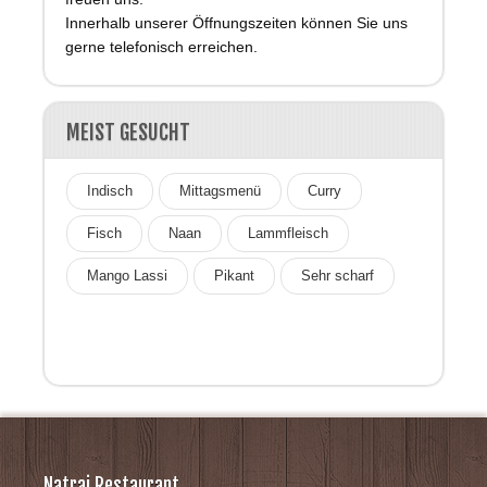
Innerhalb unserer Öffnungszeiten können Sie uns
gerne telefonisch erreichen.
MEIST GESUCHT
Indisch
Mittagsmenü
Curry
Fisch
Naan
Lammfleisch
Mango Lassi
Pikant
Sehr scharf
Natraj Restaurant