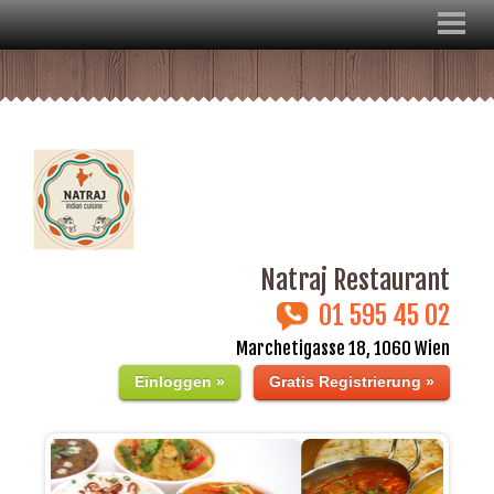
Natraj Restaurant
01 595 45 02
Marchetigasse 18, 1060 Wien
Einloggen »
Gratis Registrierung »